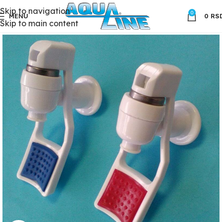
Skip to navigation
0
MENU
0
RS
Skip to main content