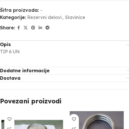
Šifra proizvoda:
-
Kategorije:
Rezervni delovi
,
Slavinice
Share:
Opis
TIP 6 UN
Dodatne informacije
Dostava
Povezani proizvodi