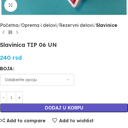
Click to enlarge
Početna
Oprema i delovi
Rezervni delovi
Slavinice
Slavinica TIP 06 UN
240
rsd
BOJA
DODAJ U KORPU
Add to compare
Add to wishlist