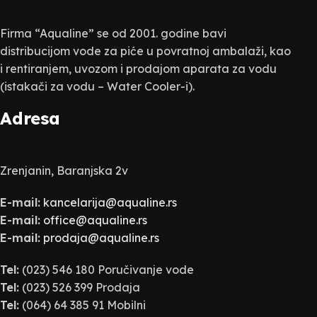
Firma “Aqualine” se od 2001. godine bavi
distribucijom vode za piće u povratnoj ambalaži, kao
i rentiranjem, uvozom i prodajom aparata za vodu
(istakači za vodu – Water Cooler-i).
Adresa
Zrenjanin, Baranjska 2v
E-mail:
kancelarija@aqualine.rs
E-mail:
office@aqualine.rs
E-mail:
prodaja@aqualine.rs
Tel:
(023) 546 180 Poručivanje vode
Tel:
(023) 526 399 Prodaja
Tel:
(064) 64 385 91 Mobilni