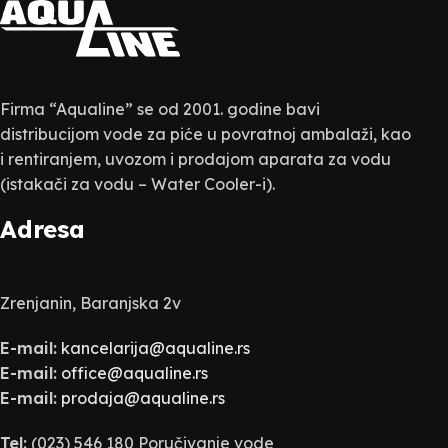
Firma “Aqualine” se od 2001. godine bavi
distribucijom vode za piće u povratnoj ambalaži, kao
i rentiranjem, uvozom i prodajom aparata za vodu
(istakači za vodu – Water Cooler-i).
Adresa
Zrenjanin, Baranjska 2v
E-mail:
kancelarija@aqualine.rs
E-mail:
office@aqualine.rs
E-mail:
prodaja@aqualine.rs
Tel:
(023) 546 180 Poručivanje vode