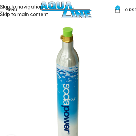
Skip to navigation
0
MENU
0
RS
Skip to main content